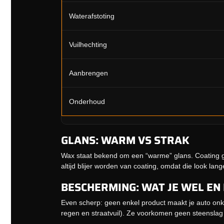
Waterafstoting
Vuilhechting
Aanbrengen
Onderhoud
GLANS: WARM VS STRAK
Wax staat bekend om een “warme” glans. Coating geef
altijd blijer worden van coating, omdat die look lange
BESCHERMING: WAT JE WEL EN
Even scherp: geen enkel product maakt je auto onkw
regen en straatvuil). Ze voorkomen geen steenslag