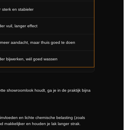
 sterk en stabieler
er vuil, langer effect
 meer aandacht, maar thuis goed te doen
der bijwerken, wél goed wassen
tte showroomlook houdt, ga je in de praktijk bijna
invloeden en lichte chemische belasting (zoals
 makkelijker en houden je lak langer strak.