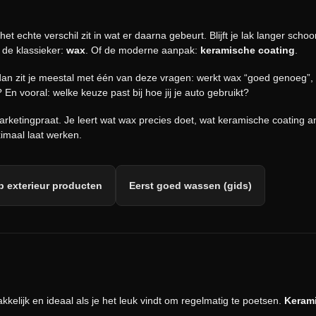
et echte verschil zit in wat er daarna gebeurt. Blijft je lak langer scho
 de klassieker:
wax
. Of de moderne aanpak:
keramische coating
.
dan zit je meestal met één van deze vragen: werkt wax “goed genoeg”, o
? En vooral: welke keuze past bij hoe jij je auto gebruikt?
marketingpraat. Je leert wat wax precies doet, wat keramische coating 
imaal laat werken.
 exterieur producten
Eerst goed wassen (gids)
kelijk en ideaal als je het leuk vindt om regelmatig te poetsen.
Keram