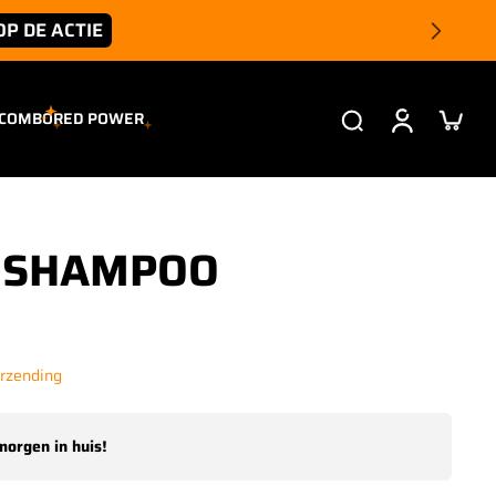
OP DE ACTIE
 COMBO
RED POWER
O SHAMPOO
erzending
morgen in huis!