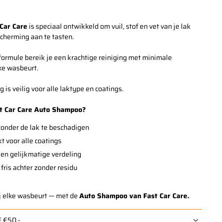
Car Care
is speciaal ontwikkeld om vuil, stof en vet van je lak
cherming aan te tasten.
ormule bereik je een krachtige reiniging met minimale
ke wasbeurt.
is veilig voor alle laktype en coatings.
t Car Care Auto Shampoo?
 zonder de lak te beschadigen
t voor alle coatings
 een gelijkmatige verdeling
fris achter zonder residu
ij elke wasbeurt — met de
Auto Shampoo van Fast Car Care.
 €50,-