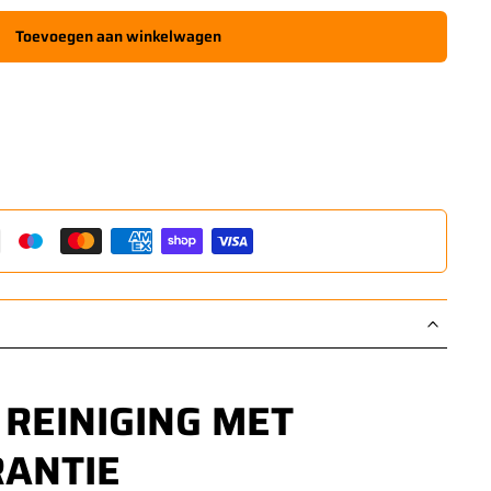
Toevoegen aan winkelwagen
 REINIGING MET
ANTIE