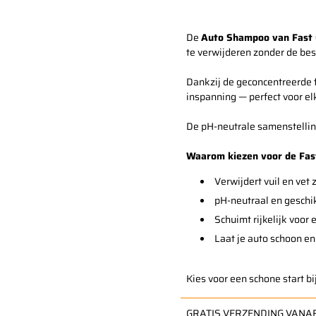
De
Auto Shampoo van Fast 
te verwijderen zonder de bes
Dankzij de geconcentreerde f
inspanning — perfect voor el
De pH-neutrale samenstelling 
Waarom kiezen voor de Fas
Verwijdert vuil en vet
pH-neutraal en geschik
Schuimt rijkelijk voor
Laat je auto schoon en 
Kies voor een schone start b
GRATIS VERZENDING VANAF