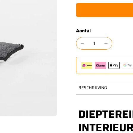
Aantal
BESCHRIJVING
DIEPTERE
INTERIEU