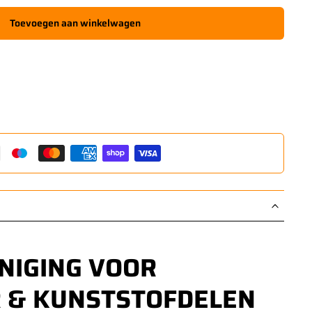
Toevoegen aan winkelwagen
INIGING VOOR
R & KUNSTSTOFDELEN