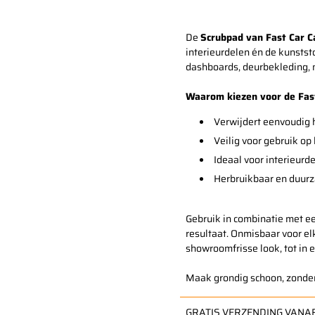
De
Scrubpad van Fast Car C
interieurdelen én de kunstst
dashboards, deurbekleding,
Waarom kiezen voor de Fas
Verwijdert eenvoudig h
Veilig voor gebruik op 
Ideaal voor interieurd
Herbruikbaar en duur
Gebruik in combinatie met ee
resultaat. Onmisbaar voor elk
showroomfrisse look, tot in e
Maak grondig schoon, zonde
GRATIS VERZENDING VANAF