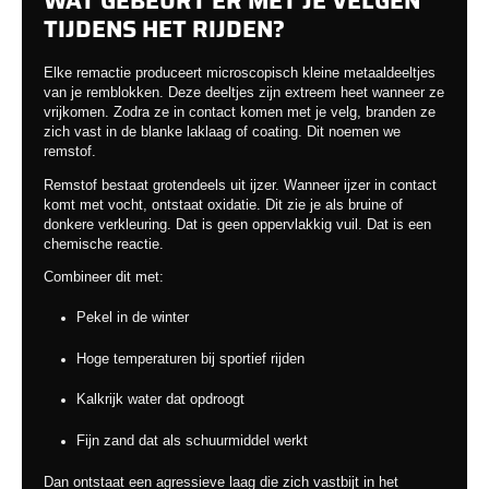
TIJDENS HET RIJDEN?
Elke remactie produceert microscopisch kleine metaaldeeltjes
van je remblokken. Deze deeltjes zijn extreem heet wanneer ze
vrijkomen. Zodra ze in contact komen met je velg, branden ze
zich vast in de blanke laklaag of coating. Dit noemen we
remstof.
Remstof bestaat grotendeels uit ijzer. Wanneer ijzer in contact
komt met vocht, ontstaat oxidatie. Dit zie je als bruine of
donkere verkleuring. Dat is geen oppervlakkig vuil. Dat is een
chemische reactie.
Combineer dit met:
Pekel in de winter
Hoge temperaturen bij sportief rijden
Kalkrijk water dat opdroogt
Fijn zand dat als schuurmiddel werkt
Dan ontstaat een agressieve laag die zich vastbijt in het