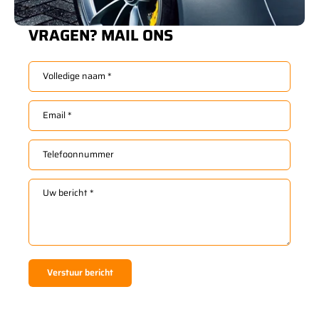
VRAGEN? MAIL ONS
Volledige naam
*
Email
*
Telefoonnummer
Uw bericht
*
Verstuur bericht