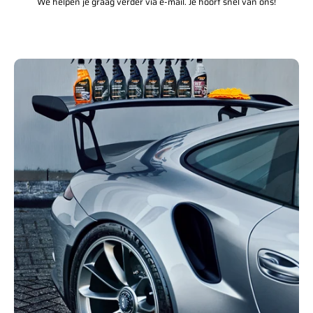
We helpen je graag verder via e-mail. Je hoort snel van ons!