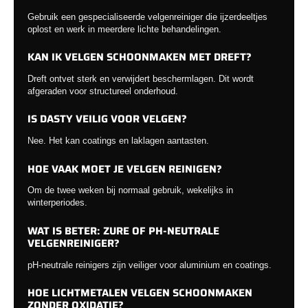
Gebruik een gespecialiseerde velgenreiniger die ijzerdeeltjes
oplost en werk in meerdere lichte behandelingen.
KAN IK VELGEN SCHOONMAKEN MET DREFT?
Dreft ontvet sterk en verwijdert beschermlagen. Dit wordt
afgeraden voor structureel onderhoud.
IS DASTY VEILIG VOOR VELGEN?
Nee. Het kan coatings en laklagen aantasten.
HOE VAAK MOET JE VELGEN REINIGEN?
Om de twee weken bij normaal gebruik, wekelijks in
winterperiodes.
WAT IS BETER: ZURE OF PH-NEUTRALE
VELGENREINIGER?
pH-neutrale reinigers zijn veiliger voor aluminium en coatings.
HOE LICHTMETALEN VELGEN SCHOONMAKEN
ZONDER OXIDATIE?