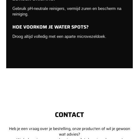
Gebruik pH-neutrale reinigers, vermijd zuren en bescherm na
reiniging.
HOE VOORKOM JE WATER SPOTS?
Droog altijd volledig met een aparte microvezeldoek.
CONTACT
Heb je een vraag over je bestelling, onze producten of wil je gewoon
wat advies?