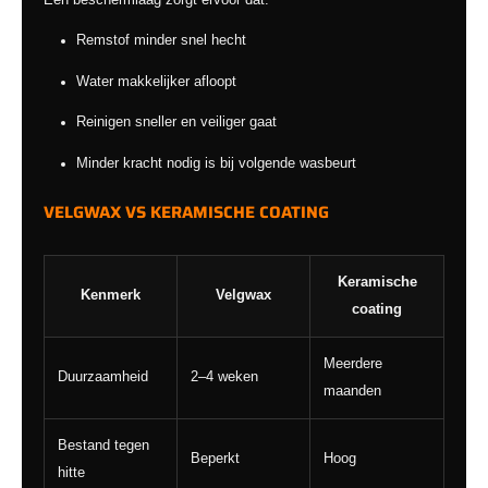
Een beschermlaag zorgt ervoor dat:
Remstof minder snel hecht
Water makkelijker afloopt
Reinigen sneller en veiliger gaat
Minder kracht nodig is bij volgende wasbeurt
VELGWAX VS KERAMISCHE COATING
Keramische
Kenmerk
Velgwax
coating
Meerdere
Duurzaamheid
2–4 weken
maanden
Bestand tegen
Beperkt
Hoog
hitte