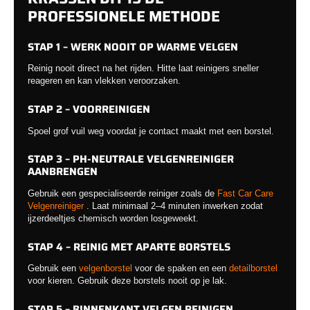
PROFESSIONELE METHODE
STAP 1 – WERK NOOIT OP WARME VELGEN
Reinig nooit direct na het rijden. Hitte laat reinigers sneller
reageren en kan vlekken veroorzaken.
STAP 2 – VOORREINIGEN
Spoel grof vuil weg voordat je contact maakt met een borstel.
STAP 3 – PH-NEUTRALE VELGENREINIGER
AANBRENGEN
Gebruik een gespecialiseerde reiniger zoals de
Fast Car Care
Velgenreiniger
. Laat minimaal 2–4 minuten inwerken zodat
ijzerdeeltjes chemisch worden losgeweekt.
STAP 4 – REINIG MET APARTE BORSTELS
Gebruik een
velgenborstel
voor de spaken en een
detailborstel
voor kieren. Gebruik deze borstels nooit op je lak.
STAP 5 – BINNENKANT VELGEN REINIGEN