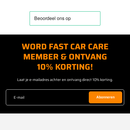
WORD FAST CAR CARE
MEMBER & ONTVANG
10% KORTING!
Laat je e-mailadres achter en ontvang direct 10% korting.
E-mail
Abonneren