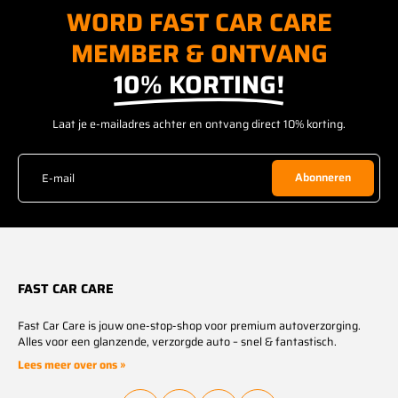
WORD FAST CAR CARE
MEMBER & ONTVANG
10% KORTING!
Laat je e-mailadres achter en ontvang direct 10% korting.
E-mail
Abonneren
FAST CAR CARE
Fast Car Care is jouw one-stop-shop voor premium autoverzorging.
Alles voor een glanzende, verzorgde auto – snel & fantastisch.
Lees meer over ons »