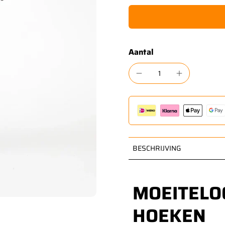
Aantal
BESCHRIJVING
MOEITELOO
HOEKEN