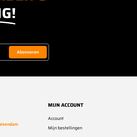
G!
Abonneren
MIJN ACCOUNT
Account
 Veendam
Mijn bestellingen