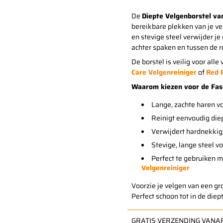
De
Diepte Velgenborstel va
bereikbare plekken van je ve
en stevige steel verwijder je
achter spaken en tussen de
De borstel is veilig voor all
Care Velgenreiniger
of
Red 
Waarom kiezen voor de Fast
Lange, zachte haren vo
Reinigt eenvoudig die
Verwijdert hardnekkig 
Stevige, lange steel v
Perfect te gebruiken 
Velgenreiniger
Voorzie je velgen van een gro
Perfect schoon tot in de die
GRATIS VERZENDING VANAF