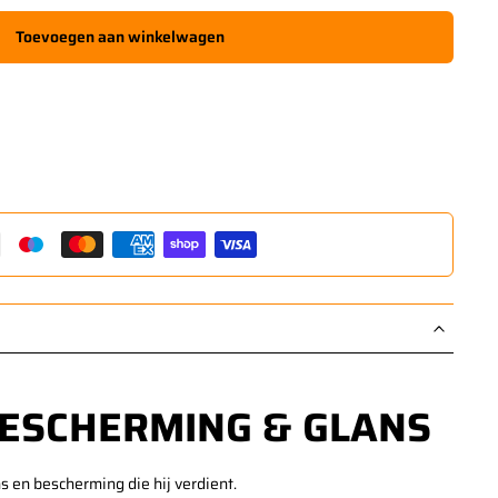
Toevoegen aan winkelwagen
BESCHERMING & GLANS
s en bescherming die hij verdient.