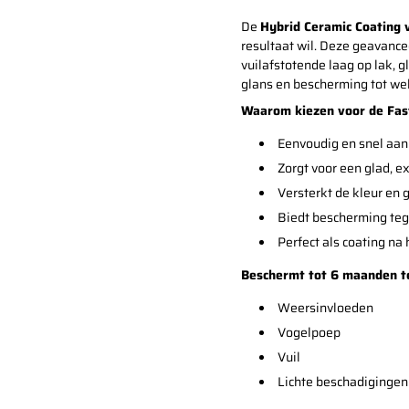
De
Hybrid Ceramic Coating 
resultaat wil. Deze geavanc
vuilafstotende laag op lak, g
glans en bescherming tot we
Waarom kiezen voor de Fast
Eenvoudig en snel aan 
Zorgt voor een glad, e
Versterkt de kleur en 
Biedt bescherming teg
Perfect als coating na
Beschermt tot 6 maanden t
Weersinvloeden
Vogelpoep
Vuil
Lichte beschadigingen