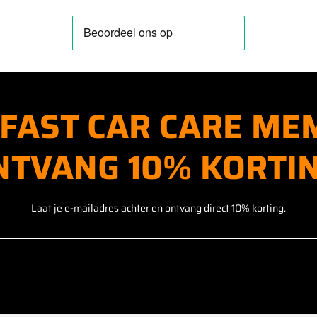
FAST CAR CARE ME
NTVANG
10% KORTIN
Laat je e-mailadres achter en ontvang direct 10% korting.