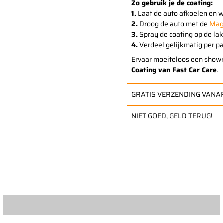
Zo gebruik je de coating:
1.
Laat de auto afkoelen en 
2.
Droog de auto met de
Mag
3.
Spray de coating op de lak
4.
Verdeel gelijkmatig per pan
Ervaar moeiteloos een show
Coating van Fast Car Care
.
GRATIS VERZENDING VANAF
NIET GOED, GELD TERUG!